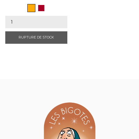
Ambre
Bordeaux
RUPTURE DE STOCK