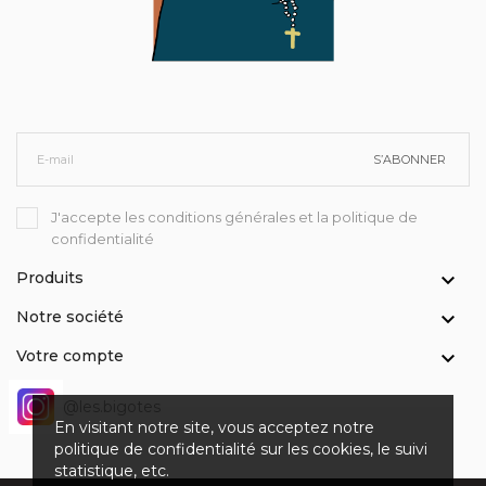
S’ABONNER
J'accepte les conditions générales et la politique de
confidentialité
Produits

Notre société

Votre compte

@les.bigotes
En visitant notre site, vous acceptez notre
politique de confidentialité sur les cookies, le suivi
statistique, etc.