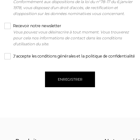
Conformément aux dispositions de la loi du n°78-17 du 6 janvier
1978, vous disposez d'un droit d'accès, de rectification et
d'opposition sur les données nominatives vous concernant.
Recevoir notre newsletter
Vous pouvez vous désinscrire à tout moment. Vous trouverez
pour cela nos informations de contact dans les conditions
d'utilisation du site.
J'accepte les conditions générales et la politique de confidentialité
ENREGISTRER