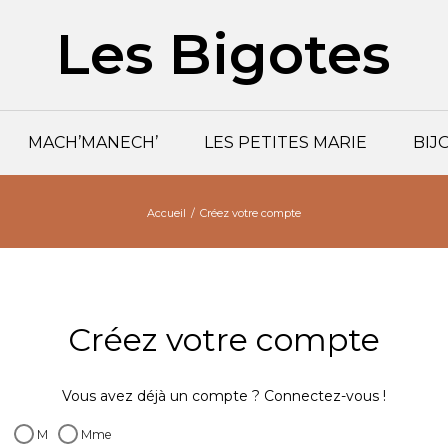
Les Bigotes
MACH’MANECH’
LES PETITES MARIE
BIJ
Accueil
Créez votre compte
Créez votre compte
Vous avez déjà un compte ?
Connectez-vous !
M
Mme