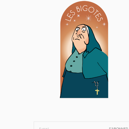
S’ABONNER