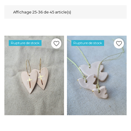
Affichage 25-36 de 45 article(s)
favorite_border
favorite_border
Rupture de stock
Rupture de stock