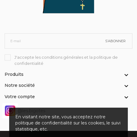
S’ABONNER
J'accepte les conditions générales et la politique de
confidentialité
Produits

Notre société

Votre compte

@les.bigotes
En visitant notre site, vous acceptez notre
politique de confidentialité sur les cookies, le suivi
statistique, etc.