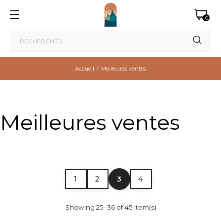
0
Accueil
Meilleures ventes
Meilleures ventes
3
1
2
4
Showing 25–36 of 45 item(s)