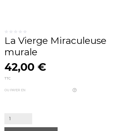
La Vierge Miraculeuse
murale
42,00 €
TTC
OU PAYER EN