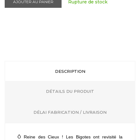
Rupture de stock
AJOUTER AU PANIER
DESCRIPTION
DÉTAILS DU PRODUIT
DÉLAI FABRICATION / LIVRAISON
Ô Reine des Cieux ! Les Bigotes ont revisité la