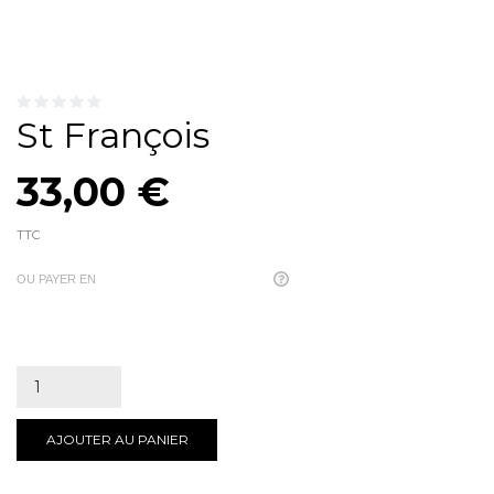
St François
33,00 €
TTC
OU PAYER EN
AJOUTER AU PANIER