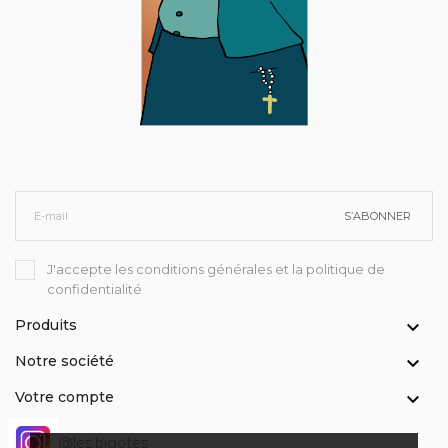
S’ABONNER
J'accepte les conditions générales et la politique de
confidentialité
Produits

Notre société

Votre compte

@les.bigotes