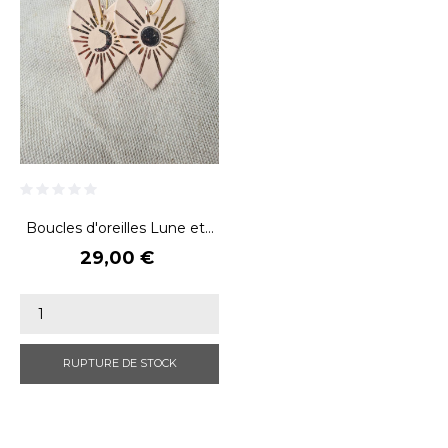
Boucles d'oreilles Lune et...
Prix
29,00 €
RUPTURE DE STOCK