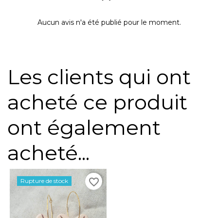
Aucun avis n'a été publié pour le moment.
Les clients qui ont
acheté ce produit
ont également
acheté...
favorite_border
Rupture de stock