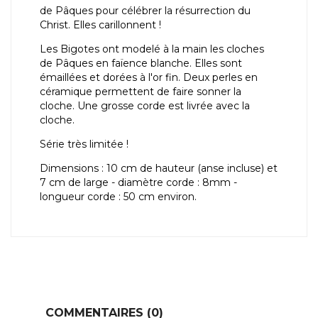
de Pâques pour célébrer la résurrection du
Christ. Elles carillonnent !
Les Bigotes ont modelé à la main les cloches
de Pâques en faïence blanche. Elles sont
émaillées et dorées à l'or fin. Deux perles en
céramique permettent de faire sonner la
cloche. Une grosse corde est livrée avec la
cloche.
Série très limitée !
Dimensions : 10 cm de hauteur (anse incluse) et
7 cm de large - diamètre corde : 8mm -
longueur corde : 50 cm environ.
COMMENTAIRES (0)