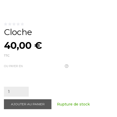
Cloche
40,00 €
TTC
OU PAYER EN
Rupture de stock
AJOUTER AU PANIER